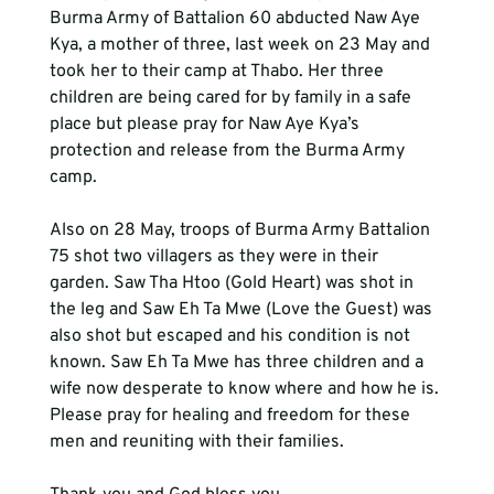
Burma Army of Battalion 60 abducted Naw Aye 
Kya, a mother of three, last week on 23 May and 
took her to their camp at Thabo. Her three 
children are being cared for by family in a safe 
place but please pray for Naw Aye Kya’s 
protection and release from the Burma Army 
camp.

Also on 28 May, troops of Burma Army Battalion 
75 shot two villagers as they were in their 
garden. Saw Tha Htoo (Gold Heart) was shot in 
the leg and Saw Eh Ta Mwe (Love the Guest) was 
also shot but escaped and his condition is not 
known. Saw Eh Ta Mwe has three children and a 
wife now desperate to know where and how he is. 
Please pray for healing and freedom for these 
men and reuniting with their families.
